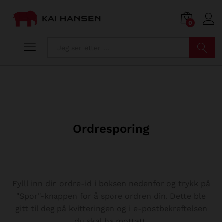
0
Søk
Ordresporing
Fylll inn din ordre-id i boksen nedenfor og trykk på
"Spor"-knappen for å spore ordren din. Dette ble
gitt til deg på kvitteringen og i e-postbekreftelsen
du skal ha mottatt.