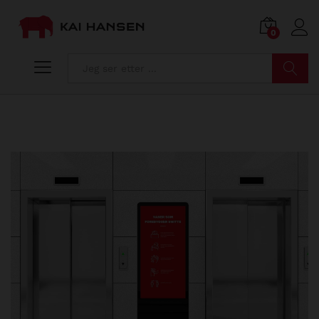
0
Søk