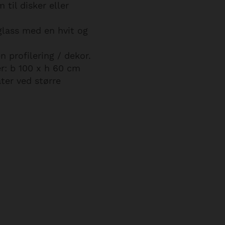
 til disker eller
glass med en hvit og
 profilering / dekor.
r: b 100 x h 60 cm
ter ved større