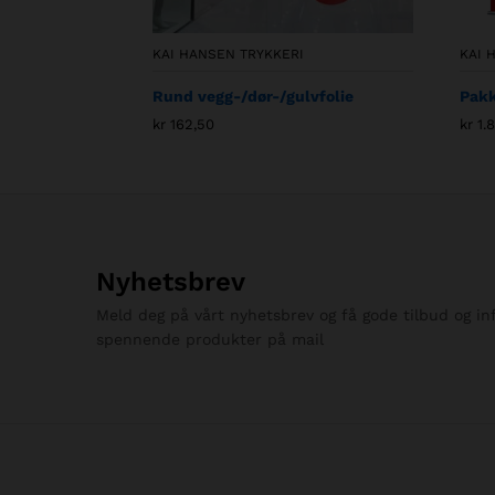
KAI HANSEN TRYKKERI
KAI 
Rund vegg-/dør-/gulvfolie
Pakk
kr
162,50
kr
1.
Nyhetsbrev
Meld deg på vårt nyhetsbrev og få gode tilbud og i
spennende produkter på mail