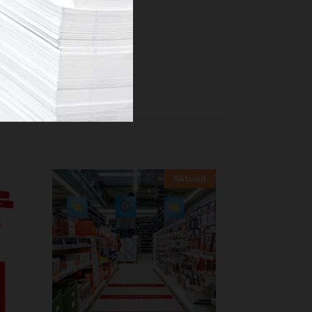
stillinger).
Aktuell