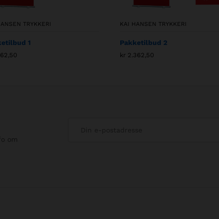
HANSEN TRYKKERI
KAI HANSEN TRYKKERI
etilbud 1
Pakketilbud 2
862,50
kr
2.362,50
nfo om