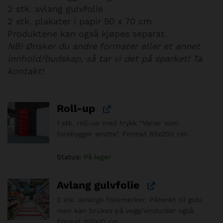
2 stk. avlang gulvfolie
2 stk. plakater i papir 50 x 70 cm
Produktene kan også kjøpes separat.
NB! Ønsker du andre formater eller et annet
innhold/budskap, så tar vi det på sparket! Ta
kontakt!
Roll-up
1 stk. roll-up med trykk “Vaner som
forebygger smitte”. Format 85x200 cm.
Status:
På lager
Avlang gulvfolie
2 stk. avlange foliemerker. Påtenkt til gulv,
men kan brukes på vegg/vindu/dør også.
Format 100x10 cm.