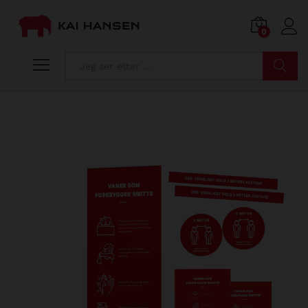
0
Søk