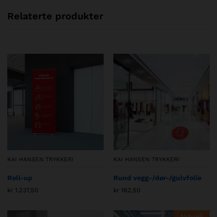
Relaterte produkter
KAI HANSEN TRYKKERI
KAI HANSEN TRYKKERI
Roll-up
Rund vegg-/dør-/gulvfolie
kr
1.237,50
kr
162,50
Aktuell