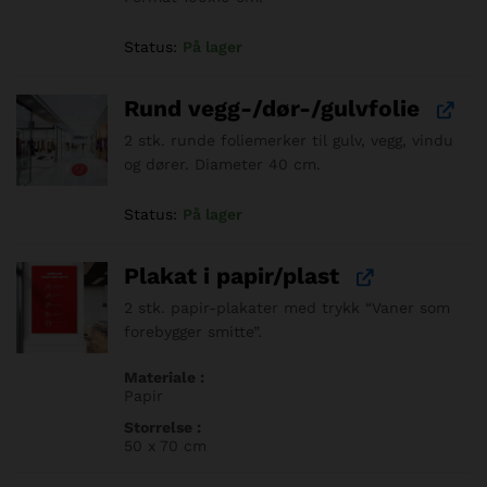
Status:
På lager
Rund vegg-/dør-/gulvfolie
2 stk. runde foliemerker til gulv, vegg, vindu
og dører. Diameter 40 cm.
Status:
På lager
Plakat i papir/plast
2 stk. papir-plakater med trykk “Vaner som
forebygger smitte”.
Materiale
Papir
Storrelse
50 x 70 cm