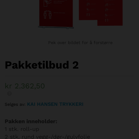
Pek over bildet for å forstørre
Pakketilbud 2
kr
2.362,50
KAI HANSEN TRYKKERI
Selges av:
Pakken inneholder:
1 stk. roll-up
2 stk. rund vegg-/dør-/gulvfolie