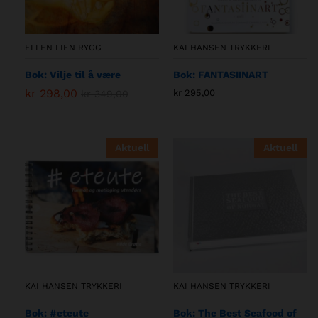
ELLEN LIEN RYGG
KAI HANSEN TRYKKERI
Bok: Vilje til å være
Bok: FANTASIINART
kr
298,00
kr
295,00
kr
349,00
Aktuell
Aktuell
KAI HANSEN TRYKKERI
KAI HANSEN TRYKKERI
Bok: #eteute
Bok: The Best Seafood of