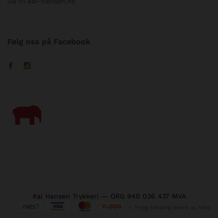
Gå til kai-hansen.no
Følg oss på Facebook
Kai Hansen Trykkeri — ORG 940 036 437 MVA
— Trygg betaling levert av Nets