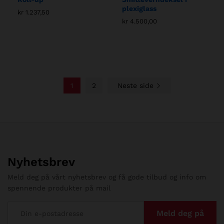
plexiglass
kr
1.237,50
kr
4.500,00
1
2
Neste side
Nyhetsbrev
Meld deg på vårt nyhetsbrev og få gode tilbud og info om
spennende produkter på mail